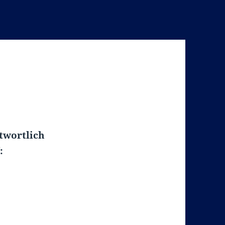
twortlich
: