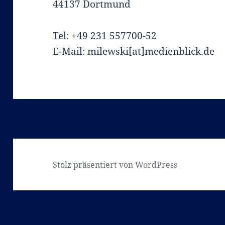
44137 Dortmund
Tel: +49 231 557700-52
E-Mail: milewski[at]medienblick.de
Stolz präsentiert von WordPress